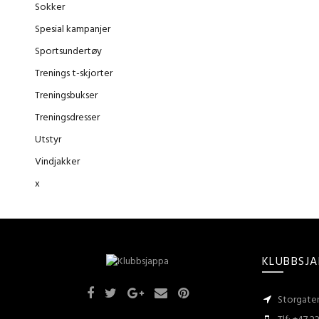
Sokker
Spesial kampanjer
Sportsundertøy
Trenings t-skjorter
Treningsbukser
Treningsdresser
Utstyr
Vindjakker
x
KLUBBSJA
Storgaten