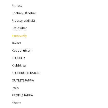
Fitness
Fotball/Håndball
Freestyleskills32
Fritidsklær
Innebandy
Jakker
Keeper utstyr
KLUBBER
Klubbklær
KLUBBKOLLEKSJON
OUTLETSJAPPA
Polo
PROFILSJAPPA
Shorts