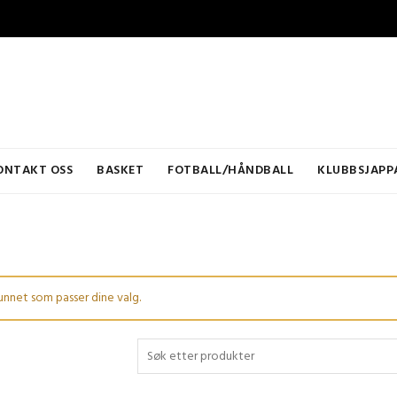
ONTAKT OSS
BASKET
FOTBALL/HÅNDBALL
KLUBBSJAPP
unnet som passer dine valg.
Søk etter: