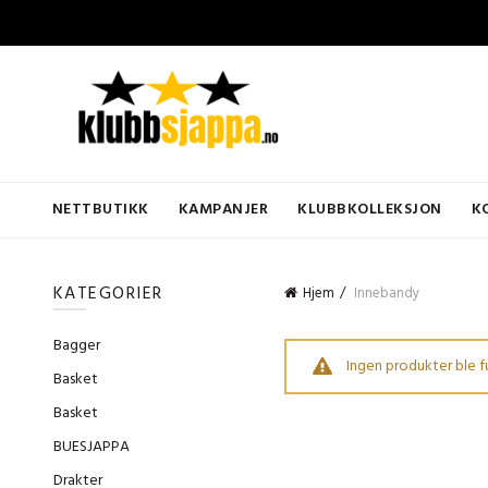
NETTBUTIKK
KAMPANJER
KLUBBKOLLEKSJON
K
KATEGORIER
Hjem
Innebandy
Bagger
Ingen produkter ble f
Basket
Basket
BUESJAPPA
Drakter