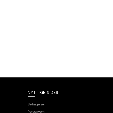
NYTTIGE SIDER
Betingelser
Personvern